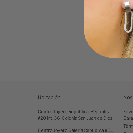
Ubicación
Nos
Centro Joyero República
República
Enví
#20 int. 36 Colonia San Juan de Dios
Gara
Térm
Centro Joyero Galería
República #50