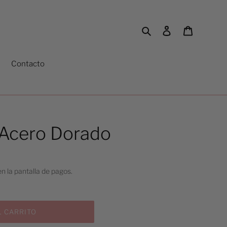
Buscar
Ingresar
Carrito
Contacto
 Acero Dorado
n la pantalla de pagos.
 CARRITO