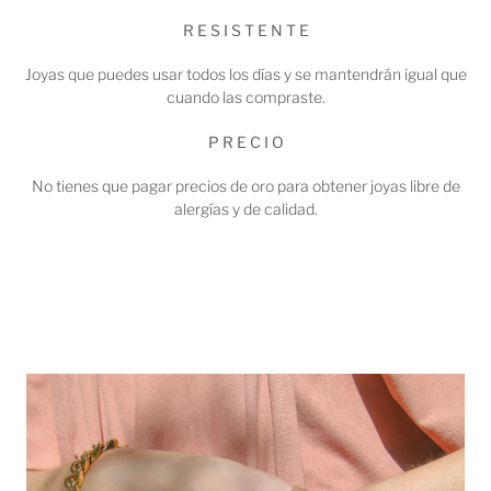
R E S I S T E N T E
Joyas que puedes usar todos los días y se mantendrán igual que
cuando las compraste.
P R E C I O
No tienes que pagar precios de oro para obtener joyas libre de
alergías y de calidad.