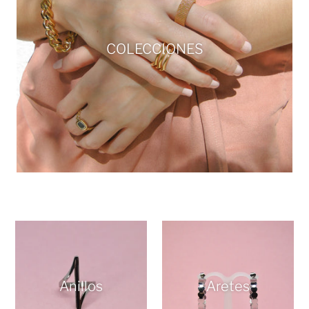
COLECCIONES
Anillos
Aretes