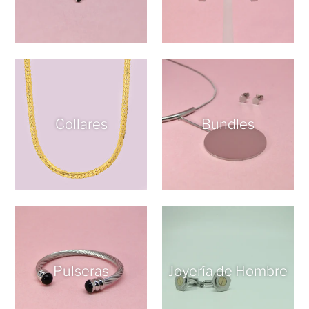
Collares
Bundles
Pulseras
Joyería de Hombre